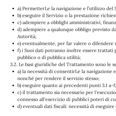
a) PermetterLe la navigazione e l’utilizzo del 
b) eseguire il Servizio o la prestazione richies
c) adempiere a obblighi amministrativi, finanzia
d) adempiere a qualunque obbligo previsto da
Autorità;
e) eventualmente, per far valere o difendere u
f) i Suoi dati potranno inoltre essere trattat
pubblico o di pubblica utilità;
3.2. Le basi giuridiche del Trattamento sono le s
a) la necessità di consentirLe la navigazione e
nonché per rendere il servizio stesso;
b) eseguire quanto ai precedenti punti 3.1 a-f
c) il trattamento sia necessario per l'esecuz
connesso all'esercizio di pubblici poteri di cu
d) eventuali dati fiscali: necessità di eseguire