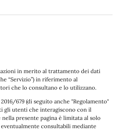
azioni in merito al trattamento dei dati
e “Servizio”) in riferimento al
tori che lo consultano e lo utilizzano.
E 2016/679 (di seguito anche "Regolamento"
i gli utenti che interagiscono con il
 nella presente pagina è limitata al solo
ni eventualmente consultabili mediante