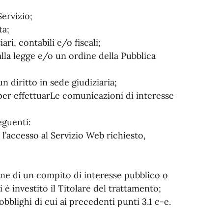
Servizio;
ta;
ri, contabili e/o fiscali;
lla legge e/o un ordine della Pubblica
n diritto in sede giudiziaria;
i per effettuarLe comunicazioni di interesse
eguenti:
 l’accesso al Servizio Web richiesto,
;
ione di un compito di interesse pubblico o
i è investito il Titolare del trattamento;
 obblighi di cui ai precedenti punti 3.1 c-e.