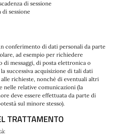
scadenza di sessione
a di sessione
un conferimento di dati personali da parte
itolare, ad esempio per richiedere
 di messaggi, di posta elettronica o
la successiva acquisizione di tali dati
alle richieste, nonché di eventuali altri
e nelle relative comunicazioni (la
nore deve essere effettuata da parte di
potestà sul minore stesso).
 DEL TRATTAMENTO
tà: