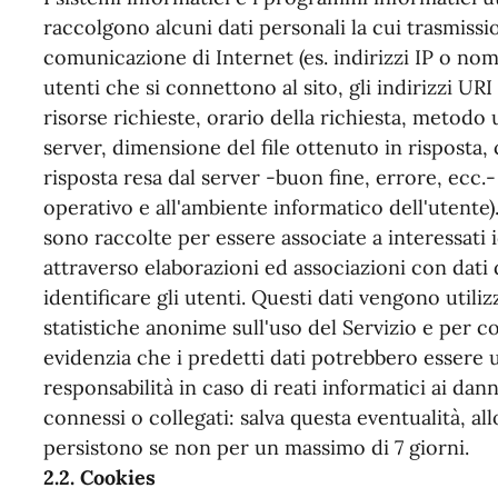
raccolgono alcuni dati personali la cui trasmissio
comunicazione di Internet (es. indirizzi IP o nom
utenti che si connettono al sito, gli indirizzi UR
risorse richieste, orario della richiesta, metodo u
server, dimensione del file ottenuto in risposta,
risposta resa dal server -buon fine, errore, ecc.- 
operativo e all'ambiente informatico dell'utente)
sono raccolte per essere associate a interessati 
attraverso elaborazioni ed associazioni con dati 
identificare gli utenti. Questi dati vengono utiliz
statistiche anonime sull'uso del Servizio e per c
evidenzia che i predetti dati potrebbero essere u
responsabilità in caso di reati informatici ai danni
connessi o collegati: salva questa eventualità, all
persistono se non per un massimo di 7 giorni.
2.2. Cookies