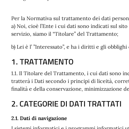
Per la Normativa sul trattamento dei dati persona
a) Noi, cioè l’Ente i cui dati sono indicati sul sit
servizio, siamo il “Titolare” del Trattamento;
b) Lei è l’ ”Interessato”, e ha i diritti e gli obblig
1. TRATTAMENTO
1.1. Il Titolare del Trattamento, i cui dati sono ind
tratterà i Dati secondo i principi di liceità, corr
finalità e della conservazione, minimizzazione dei
2. CATEGORIE DI DATI TRATTATI
2.1. Dati di navigazione
I sistemi informatici e i programmi informatici ut