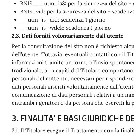
BNIS___utm_is3: per la sicurezza del sito - 
BNIS_vid: per la sicurezza del sito - scadenz
__utm_is_did: scadenza 1 giorno
__utm_is_wdck: scadenza 1 giorno
2.3. Dati forniti volontariamente dall’utente
Per la consultazione del sito non è richiesto alc
dell’utente. Tuttavia, eventuali contatti con il T
informazioni tramite un form, o l'invio spontaneo
tradizionale, ai recapiti del Titolare comportano 
personali del mittente, necessari per rispondere 
dati personali inseriti volontariamente dall’utent
comunicazione di dati personali relativi a un mi
entrambi i genitori o da persona che eserciti la 
3. FINALITA' E BASI GIURIDICHE
3.1. Il Titolare esegue il Trattamento con la finali