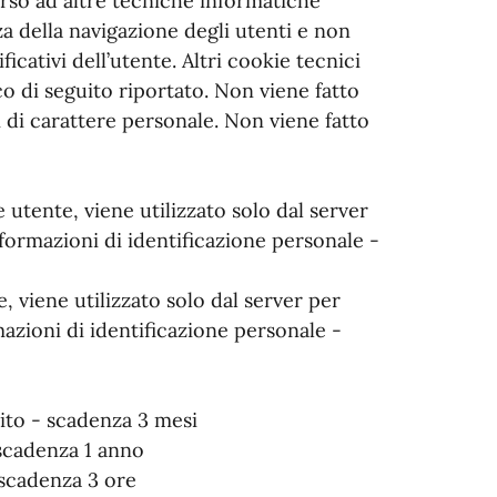
corso ad altre tecniche informatiche
a della navigazione degli utenti e non
icativi dell’utente. Altri cookie tecnici
o di seguito riportato. Non viene fatto
 di carattere personale. Non viene fatto
utente, viene utilizzato solo dal server
formazioni di identificazione personale -
 viene utilizzato solo dal server per
azioni di identificazione personale -
to - scadenza 3 mesi
scadenza 1 anno
 scadenza 3 ore