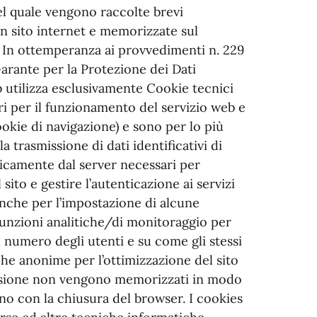
del quale vengono raccolte brevi
 un sito internet e memorizzate sul
. In ottemperanza ai provvedimenti n. 229
Garante per la Protezione dei Dati
b utilizza esclusivamente Cookie tecnici
i per il funzionamento del servizio web e
okie di navigazione) e sono per lo più
la trasmissione di dati identificativi di
icamente dal server necessari per
sito e gestire l’autenticazione ai servizi
 anche per l’impostazione di alcune
unzioni analitiche/di monitoraggio per
 numero degli utenti e su come gli stessi
stiche anonime per l’ottimizzazione del sito
 sessione non vengono memorizzati in modo
ano con la chiusura del browser. I cookies