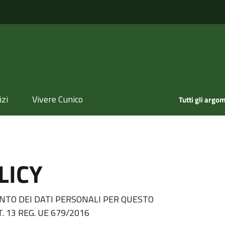
izi
Vivere Cunico
Tutti gli argom
LICY
TO DEI DATI PERSONALI PER QUESTO
. 13 REG. UE 679/2016