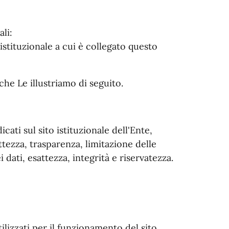
li:
o istituzionale a cui è collegato questo
hi che Le illustriamo di seguito.
icati sul sito istituzionale dell'Ente,
ettezza, trasparenza, limitazione delle
 dati, esattezza, integrità e riservatezza.
ilizzati per il funzionamento del sito