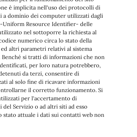
ne è implicita nell'uso dei protocolli di
i a dominio dei computer utilizzati dagli
I -Uniform Resource Identifier- delle
tilizzato nel sottoporre la richiesta al
 codice numerico circa lo stato della
ed altri parametri relativi al sistema
. Benché si tratti di informazioni che non
identificati, per loro natura potrebbero,
detenuti da terzi, consentire di
zati al solo fine di ricavare informazioni
ontrollarne il corretto funzionamento. Si
tilizzati per l'accertamento di
 del Servizio o ad altri siti ad esso
o stato attuale i dati sui contatti web non