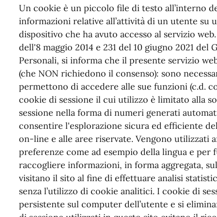
Un cookie è un piccolo file di testo all’interno 
informazioni relative all’attività di un utente su
dispositivo che ha avuto accesso al servizio web
dell'8 maggio 2014 e 231 del 10 giugno 2021 del 
Personali, si informa che il presente servizio we
(che NON richiedono il consenso): sono necessar
permettono di accedere alle sue funzioni (c.d. co
cookie di sessione il cui utilizzo è limitato alla so
sessione nella forma di numeri generati automat
consentire l'esplorazione sicura ed efficiente del 
on-line e alle aree riservate. Vengono utilizzati
preferenze come ad esempio della lingua e per f
raccogliere informazioni, in forma aggregata, sul
visitano il sito al fine di effettuare analisi stati
senza l’utilizzo di cookie analitici. I cookie di
persistente sul computer dell’utente e si elimin