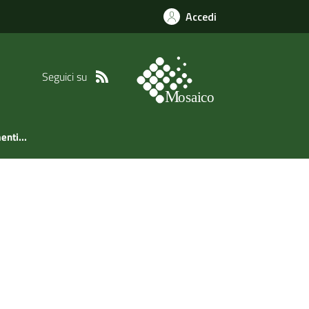
Accedi
Seguici su
enti...